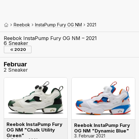
Reebok
InstaPump Fury OG NM
2021
Reebok InstaPump Fury OG NM – 2021
6 Sneaker
2020
Februar
2 Sneaker
Reebok InstaPump Fury
Reebok InstaPump Fury
OG NM "Chalk Utility
OG NM "Dynamic Blue"
Green"
3. Februar 2021