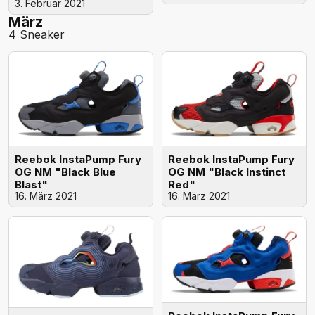
3. Februar 2021
März
4 Sneaker
Reebok InstaPump Fury
Reebok InstaPump Fury
OG NM "Black Instinct
OG NM "Black Blue
Red"
Blast"
16. März 2021
16. März 2021