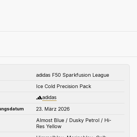
adidas F50 Sparkfusion League
Ice Cold Precision Pack
adidas
23. März 2026
hungsdatum
Almost Blue / Dusky Petrol / Hi-
Res Yellow