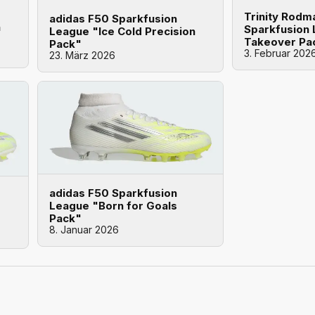
Trinity Rodm
adidas F50 Sparkfusion
n
Sparkfusion 
League "Ice Cold Precision
Takeover Pa
Pack"
3. Februar 202
23. März 2026
adidas F50 Sparkfusion
League "Born for Goals
Pack"
8. Januar 2026