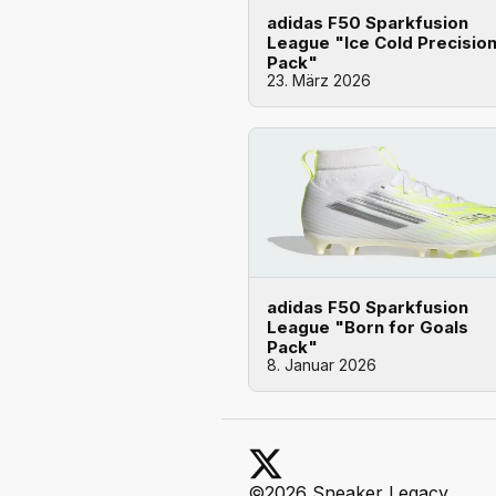
adidas F50 Sparkfusion
League "Ice Cold Precisio
Pack"
23. März 2026
adidas F50 Sparkfusion
League "Born for Goals
Pack"
8. Januar 2026
©2026 Sneaker Legacy