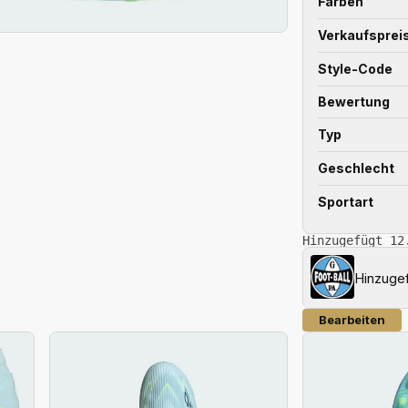
Farben
Verkaufsprei
Style-Code
Bewertung
Typ
Geschlecht
Sportart
Hinzugefügt 12
Hinzuge
Bearbeiten