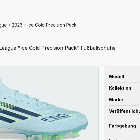
gue
2026
Ice Cold Precision Pack
League "Ice Cold Precision Pack" Fußballschuhe
Modell
Kollektion
Marke
Veröffentlic
Farbgebung