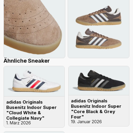
Ähnliche Sneaker
adidas Originals
adidas Originals
Busenitz Indoor Super
Busenitz Indoor Super
"Core Black & Grey
"Cloud White &
Four"
Collegiate Navy"
19. Januar 2026
1. März 2026