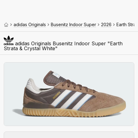
adidas Originals
Busenitz Indoor Super
2026
Earth Stra
adidas Originals Busenitz Indoor Super "Earth
Strata & Crystal White"