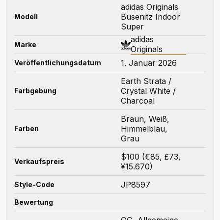
adidas Originals
Busenitz Indoor
Modell
Super
adidas
Marke
Originals
1. Januar 2026
Veröffentlichungsdatum
Earth Strata /
Crystal White /
Farbgebung
Charcoal
Braun, Weiß,
Himmelblau,
Farben
Grau
$100 (€85, £73,
Verkaufspreis
¥15.670)
JP8597
Style-Code
Bewertung
OG, Allgemeine