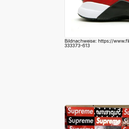
Bildnachweise: https://www.f
333373-613