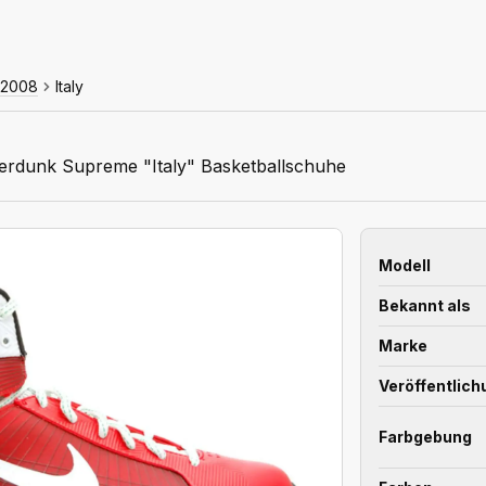
2008
Italy
erdunk Supreme "Italy" Basketballschuhe
Modell
Bekannt als
Marke
Veröffentlic
Farbgebung