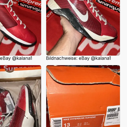
 eBay @kalana1
Bildnachweise: eBay @kalana1