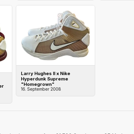
Larry Hughes II x Nike
Hyperdunk Supreme
"Homegrown"
er
16. September 2008