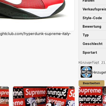
Farben
Verkaufsprei
Style-Code
Bewertung
lightclub.com/hyperdunk-supreme-italy-
Typ
Geschlecht
Sportart
Hinzugefügt 21
Hinzuge
Bearbeiten