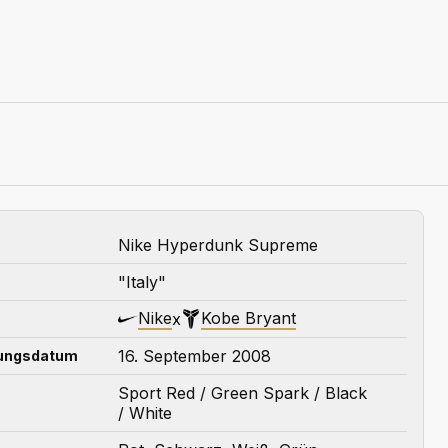
Nike Hyperdunk Supreme
"Italy"
Nike
Kobe Bryant
x
16. September 2008
hungsdatum
Sport Red / Green Spark / Black
/ White