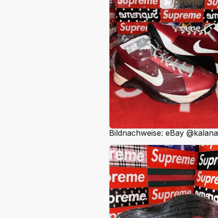
Bildnachweise: eBay @kalana