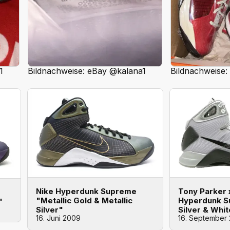
1
Bildnachweise: eBay @kalana1
Bildnachweise:
Nike Hyperdunk Supreme
Tony Parker 
"Metallic Gold & Metallic
Hyperdunk S
"
Silver"
Silver & Whi
16. Juni 2009
16. September