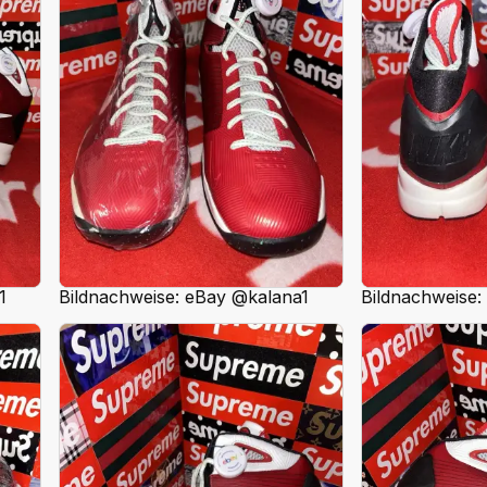
1
Bildnachweise: eBay @kalana1
Bildnachweise: