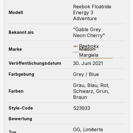
Reebok Floatride
Energy 3
Modell
Adventure
"Gable Grey
Bekannt als
Neon Cherry"
Reebok
x
Maison
Marke
Margiela
30. Juni 2021
Veröffentlichungsdatum
Grey / Blue
Farbgebung
Grau, Blau, Rot,
Schwarz, Grün,
Farben
Braun
S23933
Style-Code
Bewertung
OG, Limitierte
Typ