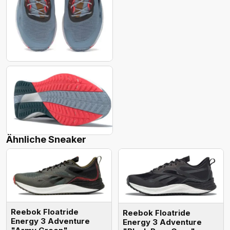
Ähnliche Sneaker
Reebok Floatride
Reebok Floatride
Energy 3 Adventure
Energy 3 Adventure