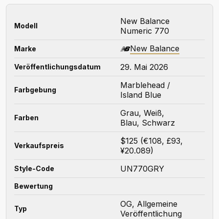
New Balance
Modell
Numeric 770
New Balance
Marke
29. Mai 2026
Veröffentlichungsdatum
Marblehead /
Farbgebung
Island Blue
Grau, Weiß,
Farben
Blau, Schwarz
$125 (€108, £93,
Verkaufspreis
¥20.089)
UN770GRY
Style-Code
Bewertung
OG, Allgemeine
Typ
Veröffentlichung