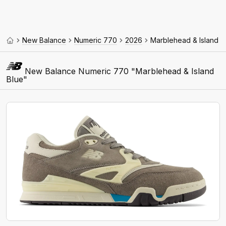
New Balance
Numeric 770
2026
Marblehead & Island B
New Balance Numeric 770 "Marblehead & Island
Blue"