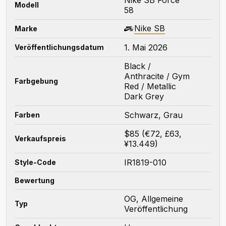
Modell
58
Nike SB
Marke
1. Mai 2026
Veröffentlichungsdatum
Black /
Anthracite / Gym
Farbgebung
Red / Metallic
Dark Grey
Schwarz, Grau
Farben
$85 (€72, £63,
Verkaufspreis
¥13.449)
IR1819-010
Style-Code
Bewertung
OG, Allgemeine
Typ
Veröffentlichung