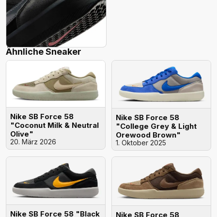
Ähnliche Sneaker
Nike SB Force 58
Nike SB Force 58
"Coconut Milk & Neutral
"College Grey & Light
Olive"
Orewood Brown"
20. März 2026
1. Oktober 2025
Nike SB Force 58 "Black
Nike SB Force 58