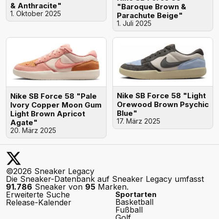
& Anthracite"
"Baroque Brown &
1. Oktober 2025
Parachute Beige"
1. Juli 2025
Nike SB Force 58 "Light
Nike SB Force 58 "Pale
Orewood Brown Psychic
Ivory Copper Moon Gum
Blue"
Light Brown Apricot
17. März 2025
Agate"
20. März 2025
©2026 Sneaker Legacy
Die Sneaker-Datenbank auf Sneaker Legacy umfasst
91.786
Sneaker von
95
Marken.
Erweiterte Suche
Sportarten
Basketball
Release-Kalender
Fußball
Golf