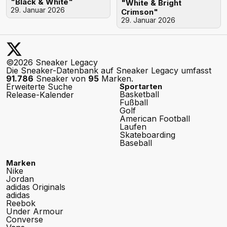
"Black & White"
"White & Bright
29. Januar 2026
Crimson"
29. Januar 2026
©2026 Sneaker Legacy
Die Sneaker-Datenbank auf Sneaker Legacy umfasst
91.786
Sneaker von
95
Marken.
Erweiterte Suche
Sportarten
Basketball
Release-Kalender
Fußball
Golf
American Football
Laufen
Skateboarding
Baseball
Marken
Nike
Jordan
adidas Originals
adidas
Reebok
Under Armour
Converse