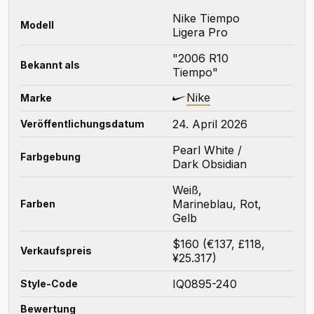
Nike Tiempo
Modell
Ligera Pro
"2006 R10
Bekannt als
Tiempo"
Nike
Marke
24. April 2026
Veröffentlichungsdatum
Pearl White /
Farbgebung
Dark Obsidian
Weiß,
Marineblau, Rot,
Farben
Gelb
$160 (€137, £118,
Verkaufspreis
¥25.317)
IQ0895-240
Style-Code
Bewertung