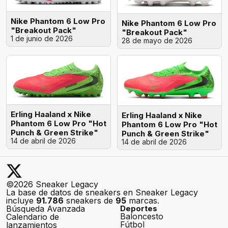
Nike Phantom 6 Low Pro
Nike Phantom 6 Low Pro
"Breakout Pack"
"Breakout Pack"
1 de junio de 2026
28 de mayo de 2026
Erling Haaland x Nike
Erling Haaland x Nike
Phantom 6 Low Pro "Hot
Phantom 6 Low Pro "Hot
Punch & Green Strike"
Punch & Green Strike"
14 de abril de 2026
14 de abril de 2026
©2026 Sneaker Legacy
La base de datos de sneakers en Sneaker Legacy
incluye
91.786
sneakers de
95
marcas.
Búsqueda Avanzada
Deportes
Baloncesto
Calendario de
Fútbol
lanzamientos