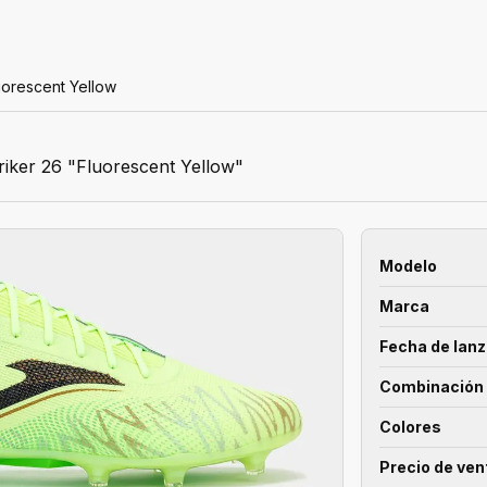
uorescent Yellow
riker 26 "Fluorescent Yellow"
Modelo
Marca
Fecha de lan
Combinación 
Colores
Precio de ven