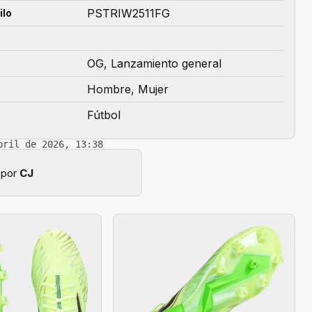
PSTRIW2511FG
ilo
OG, Lanzamiento general
Hombre, Mujer
Fútbol
bril de 2026, 13:38
 por
CJ