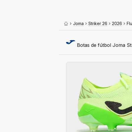
Joma
Striker 26
2026
Fl
Botas de fútbol Joma St