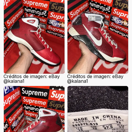
Créditos de imagen: eBay
Créditos de imagen: eBay
@kalana1
@kalana1