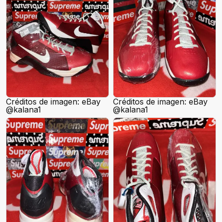
Créditos de imagen: eBay
Créditos de imagen: eBay
@kalana1
@kalana1