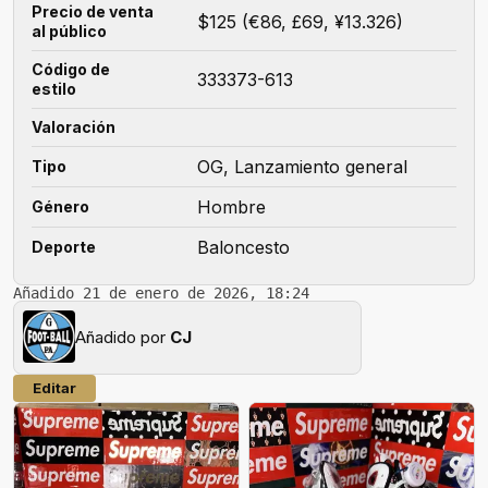
Precio de venta
$125 (€86, £69, ¥13.326)
al público
Código de
333373-613
estilo
Valoración
OG, Lanzamiento general
Tipo
Hombre
Género
Baloncesto
Deporte
Añadido 21 de enero de 2026, 18:24
Añadido por
CJ
Editar