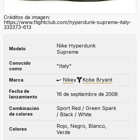
Créditos de imagen:
https://www.flightclub.com/hyperdunk-supreme-italy-
333373-613
Nike Hyperdunk
Modelo
Supreme
Conocido
"Italy"
como
Nike
Kobe Bryant
x
Marca
Fecha de
16 de septiembre de 2008
lanzamiento
Sport Red / Green Spark
Combinación
de colores
/ Black / White
Rojo, Negro, Blanco,
Colores
Verde