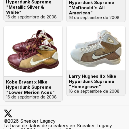
Hyperdunk Supreme
Hyperdunk Supreme
"Metallic Silver &
"McDonald's All-
White"
American"
16 de septiembre de 2008
16 de septiembre de 2008
Larry Hughes II x Nike
Hyperdunk Supreme
Kobe Bryant x Nike
"Homegrown"
Hyperdunk Supreme
16 de septiembre de 2008
"Lower Merion Aces"
16 de septiembre de 2008
©2026 Sneaker Legacy
La base de datos de sneakers en Sneaker Legacy