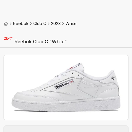
Reebok
Club C
2023
White
Reebok Club C "White"