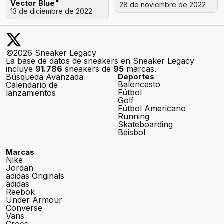
Vector Blue"
28 de noviembre de 2022
13 de diciembre de 2022
©2026 Sneaker Legacy
La base de datos de sneakers en Sneaker Legacy
incluye
91.786
sneakers de
95
marcas.
Búsqueda Avanzada
Deportes
Baloncesto
Calendario de
Fútbol
lanzamientos
Golf
Fútbol Americano
Running
Skateboarding
Béisbol
Marcas
Nike
Jordan
adidas Originals
adidas
Reebok
Under Armour
Converse
Vans
Crocs