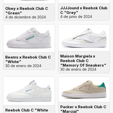
JJJJound x Reebok Club
Obey x Reebok Club C
C "Grey"
"Green"
4 de junio de 2024
4 de diciembre de 2024
Maison Margiela x
Beams x Reebok Club C
Reebok Club C
"White"
"Memory Of Sneakers"
30 de enero de 2024
30 de enero de 2024
Packer x Reebok Club C
Reebok Club C "White
"Marcial"