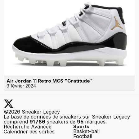
Air Jordan 11 Retro MCS "Gratitude"
9 février 2024
©2026 Sneaker Legacy
La base de données de sneakers sur Sneaker Legacy
comprend
91 786
sneakers de
95
marques.
Recherche Avancée
Sports
Basket-ball
Calendrier des sorties
Football