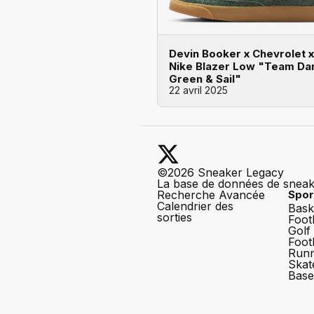
Devin Booker x Chevrolet x
Nike Blazer Low "Team Da
Green & Sail"
22 avril 2025
©2026 Sneaker Legacy
La base de données de snea
Recherche Avancée
Spor
Calendrier des
Bask
sorties
Foot
Golf
Foot
Runn
Skat
Base