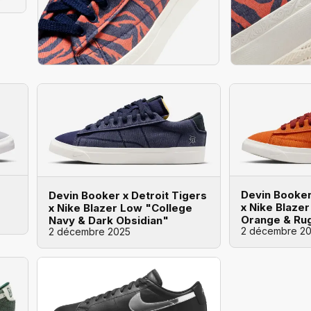
Devin Booker
Devin Booker x Detroit Tigers
x Nike Blaze
x Nike Blazer Low "College
Orange & Ru
Navy & Dark Obsidian"
2 décembre 2
2 décembre 2025