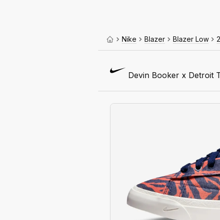
Nike
Blazer
Blazer Low
Devin Booker x Detroit 