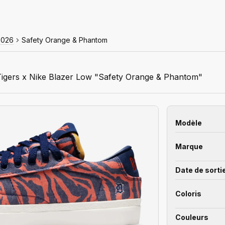
2026
Safety Orange & Phantom
Tigers x Nike Blazer Low "Safety Orange & Phantom"
Modèle
Marque
Date de sorti
Coloris
Couleurs