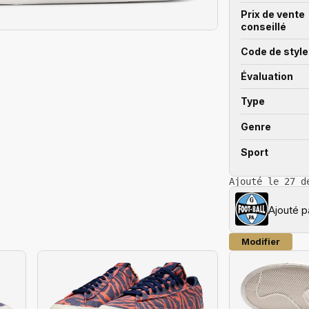
Prix de vente
conseillé
Code de style
Évaluation
Type
Genre
Sport
Ajouté le 27 d
Ajouté 
Modifier