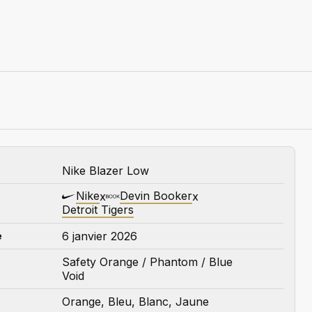
Nike Blazer Low
Nike
Devin Booker
x
x
Detroit Tigers
6 janvier 2026
e
Safety Orange / Phantom / Blue
Void
Orange, Bleu, Blanc, Jaune