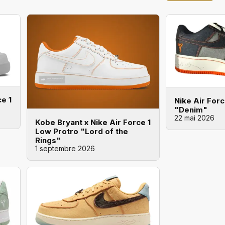
e 1
Nike Air For
"Denim"
22 mai 2026
Kobe Bryant x Nike Air Force 1
Low Protro "Lord of the
Rings"
1 septembre 2026