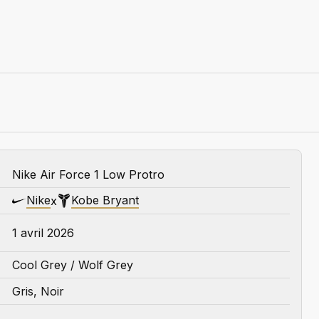
Nike Air Force 1 Low Protro
Nike
Kobe Bryant
x
1 avril 2026
Cool Grey / Wolf Grey
Gris, Noir