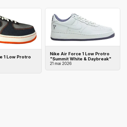
Nike Air Force 1 Low Protro
ce 1 Low Protro
"Summit White & Daybreak"
21 mai 2026