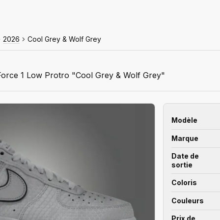
2026
Cool Grey & Wolf Grey
Force 1 Low Protro "Cool Grey & Wolf Grey"
Modèle
Marque
Date de
sortie
Coloris
Couleurs
Prix de