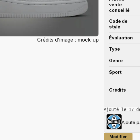
vente
conseillé
Code de
style
Évaluation
Crédits d'image : mock-up
Type
Genre
Sport
Crédits
Ajouté le 17 d
Ajouté 
Modifier