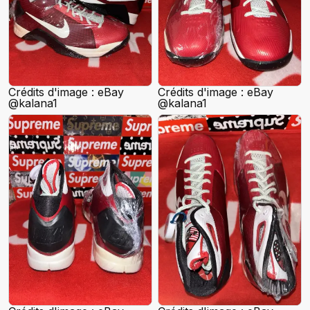
Crédits d'image : eBay
Crédits d'image : eBay
@kalana1
@kalana1