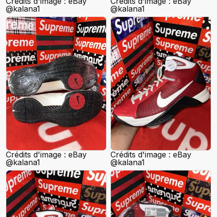
Crédits d'image : eBay
Crédits d'image : eBay
@kalana1
@kalana1
Crédits d'image : eBay
Crédits d'image : eBay
@kalana1
@kalana1