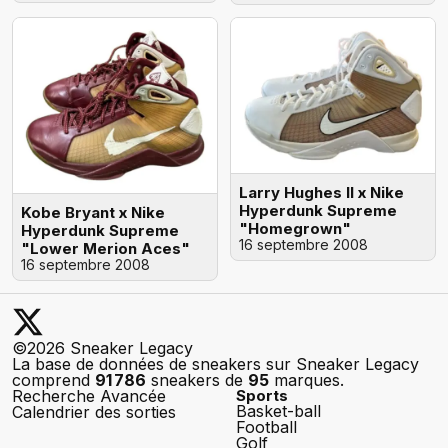
Larry Hughes II x Nike
Hyperdunk Supreme
Kobe Bryant x Nike
"Homegrown"
Hyperdunk Supreme
16 septembre 2008
"Lower Merion Aces"
16 septembre 2008
©2026 Sneaker Legacy
La base de données de sneakers sur Sneaker Legacy
comprend
91 786
sneakers de
95
marques.
Recherche Avancée
Sports
Basket-ball
Calendrier des sorties
Football
Golf