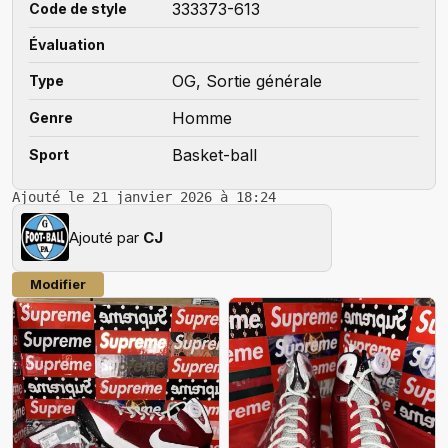
333373-613
Code de style
Évaluation
OG, Sortie générale
Type
Homme
Genre
Basket-ball
Sport
Ajouté le 21 janvier 2026 à 18:24
Ajouté par
CJ
Modifier