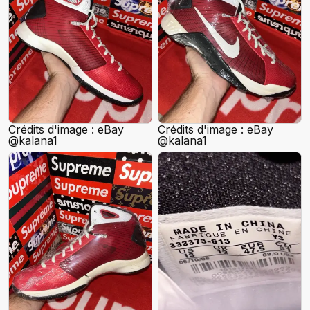
Crédits d'image : eBay
Crédits d'image : eBay
@kalana1
@kalana1