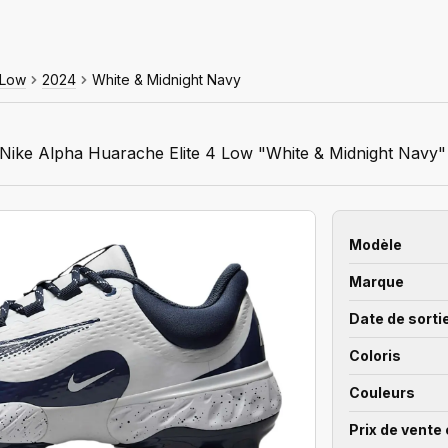
 Low
2024
White & Midnight Navy
Nike Alpha Huarache Elite 4 Low "White & Midnight Navy"
Modèle
Marque
Date de sorti
Coloris
Couleurs
Prix de vente 