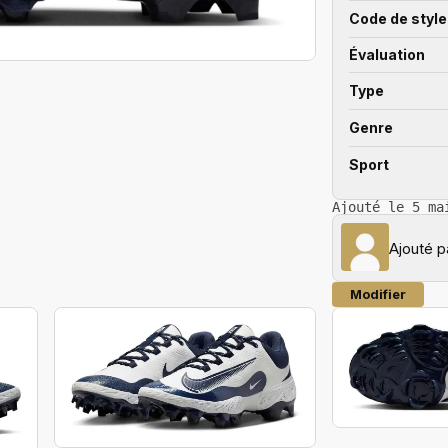
Code de style
Évaluation
Type
Genre
Sport
Ajouté le 5 ma
Ajouté 
Modifier