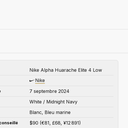
Nike Alpha Huarache Elite 4 Low
Nike
7 septembre 2024
e
White / Midnight Navy
Blanc, Bleu marine
$90 (€81, £68, ¥12 891)
conseillé