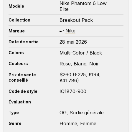
Nike Phantom 6 Low
Modèle
Elite
Breakout Pack
Collection
Nike
Marque
28 mai 2026
Date de sortie
Multi-Color / Black
Coloris
Rose, Blanc, Noir
Couleurs
$260 (€225, £194,
Prix de vente
conseillé
¥41 786)
IQ1870-900
Code de style
Évaluation
OG, Sortie générale
Type
Homme, Femme
Genre