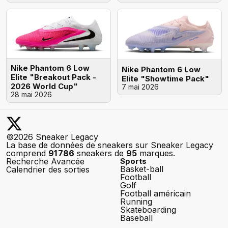
Nike Phantom 6 Low
Nike Phantom 6 Low
Elite "Breakout Pack -
Elite "Showtime Pack"
2026 World Cup"
7 mai 2026
28 mai 2026
©2026 Sneaker Legacy
La base de données de sneakers sur Sneaker Legacy
comprend
91 786
sneakers de
95
marques.
Recherche Avancée
Sports
Basket-ball
Calendrier des sorties
Football
Golf
Football américain
Running
Skateboarding
Baseball