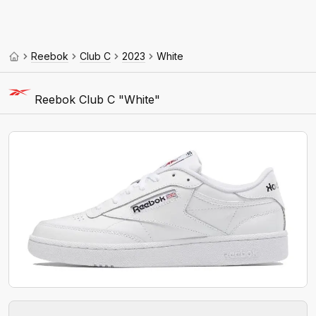
Reebok
Club C
2023
White
Reebok Club C "White"