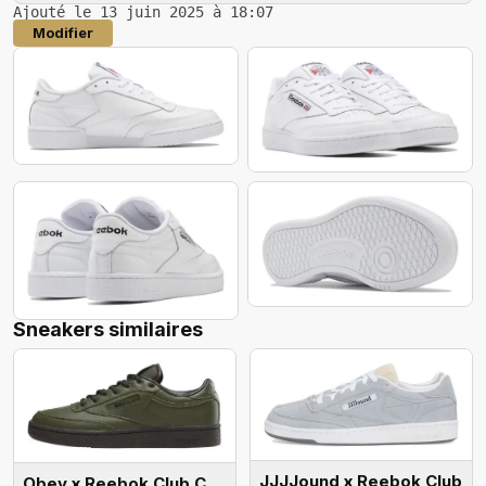
Ajouté le 13 juin 2025 à 18:07
Modifier
Sneakers similaires
JJJJound x Reebok Club
Obey x Reebok Club C