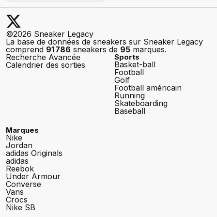
©2026 Sneaker Legacy
La base de données de sneakers sur Sneaker Legacy
comprend
91 786
sneakers de
95
marques.
Recherche Avancée
Sports
Basket-ball
Calendrier des sorties
Football
Golf
Football américain
Running
Skateboarding
Baseball
Marques
Nike
Jordan
adidas Originals
adidas
Reebok
Under Armour
Converse
Vans
Crocs
Nike SB