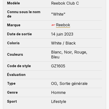
Reebok Club C
Modèle
Connu sous le nom
"White"
de
Reebok
Marque
14 juin 2023
Date de sortie
White / Black
Coloris
Blanc, Noir, Rouge,
Couleurs
Bleu
GZ1605
Code de style
Évaluation
OG, Sortie générale
Type
Homme
Genre
Lifestyle
Sport