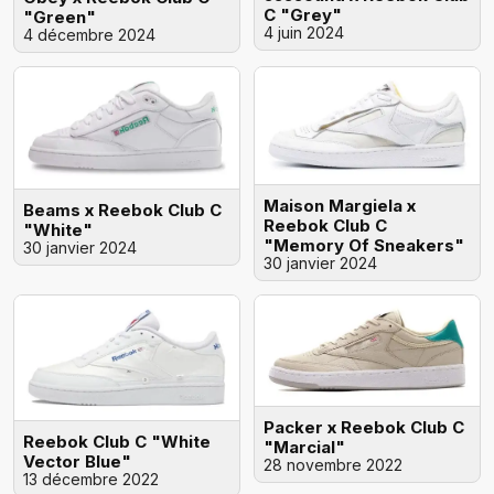
C "Grey"
"Green"
4 juin 2024
4 décembre 2024
Maison Margiela x
Beams x Reebok Club C
Reebok Club C
"White"
"Memory Of Sneakers"
30 janvier 2024
30 janvier 2024
Packer x Reebok Club C
Reebok Club C "White
"Marcial"
Vector Blue"
28 novembre 2022
13 décembre 2022