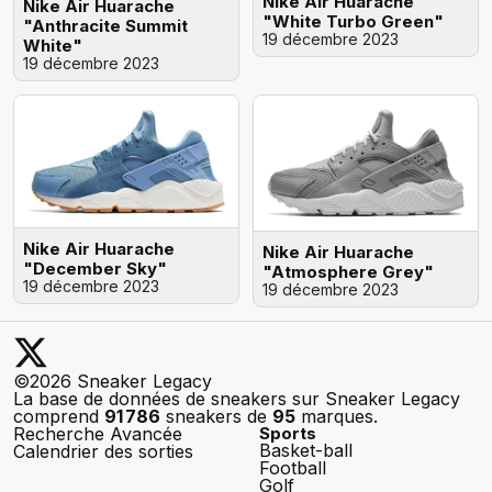
Nike Air Huarache
Nike Air Huarache
"White Turbo Green"
"Anthracite Summit
19 décembre 2023
White"
19 décembre 2023
Nike Air Huarache
Nike Air Huarache
"December Sky"
"Atmosphere Grey"
19 décembre 2023
19 décembre 2023
©2026 Sneaker Legacy
La base de données de sneakers sur Sneaker Legacy
comprend
91 786
sneakers de
95
marques.
Recherche Avancée
Sports
Basket-ball
Calendrier des sorties
Football
Golf