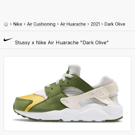
Nike
Air Cushioning
Air Huarache
2021
Dark Olive
Stussy x Nike Air Huarache "Dark Olive"