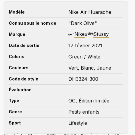
Nike Air Huarache
Modèle
"Dark Olive"
Connu sous le nom de
Nike
Stussy
x
Marque
17 février 2021
Date de sortie
Green / White
Coloris
Vert, Blanc, Jaune
Couleurs
DH3324-300
Code de style
Évaluation
OG, Édition limitée
Type
Petits enfants
Genre
Lifestyle
Sport