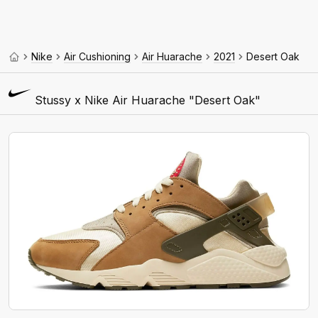
Nike
Air Cushioning
Air Huarache
2021
Desert Oak
Stussy x Nike Air Huarache "Desert Oak"