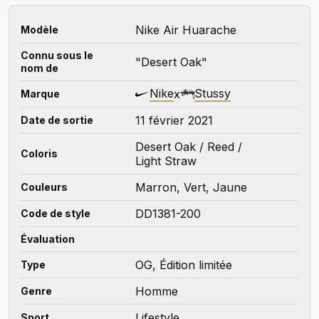
Nike Air Huarache
Modèle
Connu sous le
"Desert Oak"
nom de
Nike
Stussy
x
Marque
11 février 2021
Date de sortie
Desert Oak / Reed /
Coloris
Light Straw
Marron, Vert, Jaune
Couleurs
DD1381-200
Code de style
Évaluation
OG, Édition limitée
Type
Homme
Genre
Lifestyle
Sport