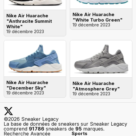
Nike Air Huarache
Nike Air Huarache
"White Turbo Green"
"Anthracite Summit
19 décembre 2023
White"
19 décembre 2023
Nike Air Huarache
Nike Air Huarache
"December Sky"
"Atmosphere Grey"
19 décembre 2023
19 décembre 2023
©2026 Sneaker Legacy
La base de données de sneakers sur Sneaker Legacy
comprend
91 786
sneakers de
95
marques.
Recherche Avancée
Sports