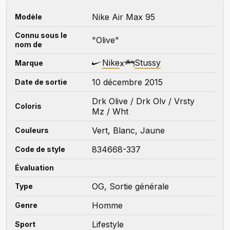
Nike Air Max 95
Modèle
Connu sous le
"Olive"
nom de
Nike
Stussy
x
Marque
10 décembre 2015
Date de sortie
Drk Olive / Drk Olv / Vrsty
Coloris
Mz / Wht
Vert, Blanc, Jaune
Couleurs
834668-337
Code de style
Évaluation
OG, Sortie générale
Type
Homme
Genre
Lifestyle
Sport