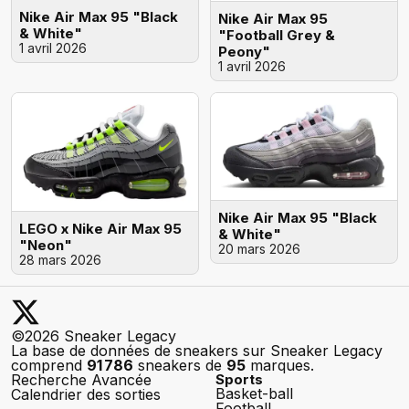
Nike Air Max 95 "Black
Nike Air Max 95
& White"
"Football Grey &
1 avril 2026
Peony"
1 avril 2026
Nike Air Max 95 "Black
LEGO x Nike Air Max 95
& White"
"Neon"
20 mars 2026
28 mars 2026
©2026 Sneaker Legacy
La base de données de sneakers sur Sneaker Legacy
comprend
91 786
sneakers de
95
marques.
Recherche Avancée
Sports
Basket-ball
Calendrier des sorties
Football