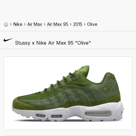
Nike
Air Max
Air Max 95
2015
Olive
Stussy x Nike Air Max 95 "Olive"