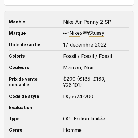
Nike Air Penny 2 SP
Modèle
Nike
Stussy
x
Marque
17 décembre 2022
Date de sortie
Fossil / Fossil / Fossil
Coloris
Marron, Noir
Couleurs
$200 (€185, £163,
Prix de vente
conseillé
¥26 101)
DQ5674-200
Code de style
Évaluation
OG, Édition limitée
Type
Homme
Genre