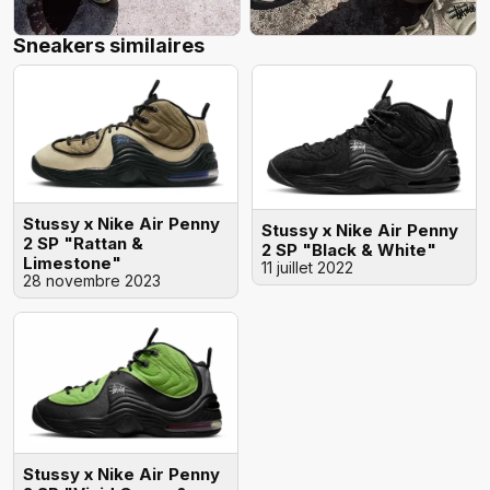
Sneakers similaires
Stussy x Nike Air Penny
Stussy x Nike Air Penny
2 SP "Rattan &
2 SP "Black & White"
Limestone"
11 juillet 2022
28 novembre 2023
Stussy x Nike Air Penny