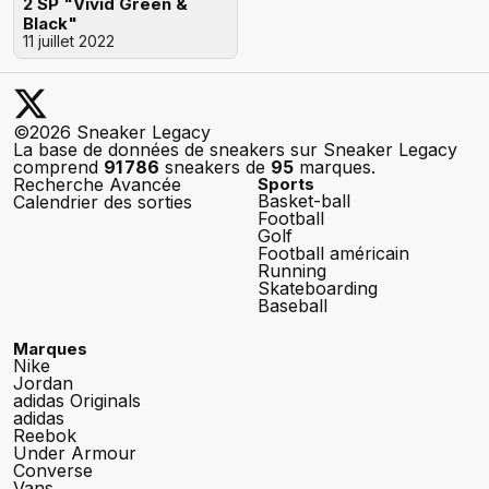
2 SP "Vivid Green &
Black"
11 juillet 2022
©2026 Sneaker Legacy
La base de données de sneakers sur Sneaker Legacy
comprend
91 786
sneakers de
95
marques.
Recherche Avancée
Sports
Basket-ball
Calendrier des sorties
Football
Golf
Football américain
Running
Skateboarding
Baseball
Marques
Nike
Jordan
adidas Originals
adidas
Reebok
Under Armour
Converse
Vans