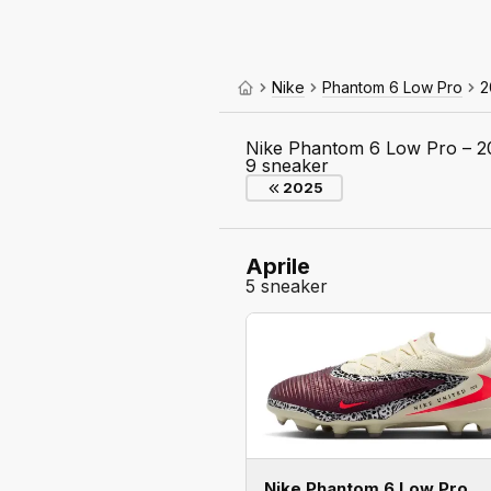
Nike
Phantom 6 Low Pro
2
Nike Phantom 6 Low Pro – 2
9 sneaker
2025
Aprile
5 sneaker
Nike Phantom 6 Low Pro