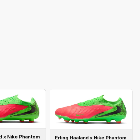
nd x Nike Phantom
Erling Haaland x Nike Phantom