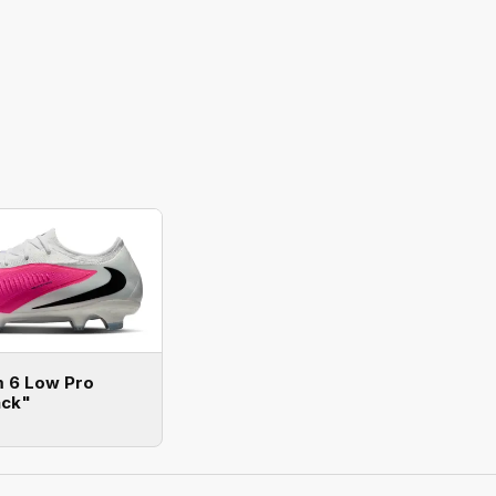
m 6 Low Pro
ack"