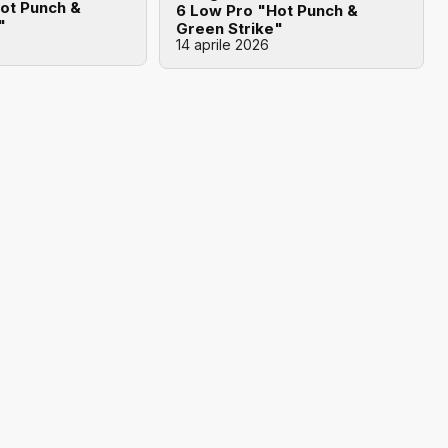
ot Punch &
6 Low Pro "Hot Punch &
"
Green Strike"
14 aprile 2026