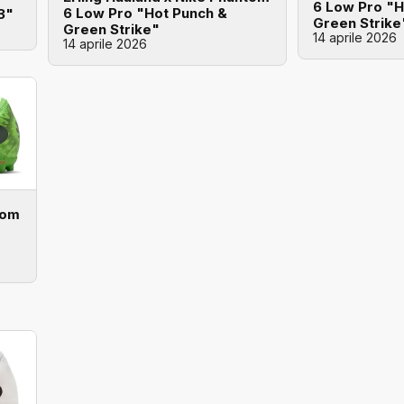
6 Low Pro "H
6 Low Pro "Hot Punch &
3"
Green Strike
Green Strike"
14 aprile 2026
14 aprile 2026
tom