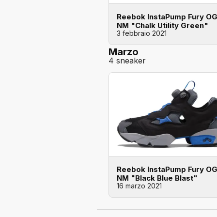
Reebok InstaPump Fury O
NM "Chalk Utility Green"
3 febbraio 2021
Marzo
4 sneaker
Reebok InstaPump Fury O
NM "Black Blue Blast"
16 marzo 2021