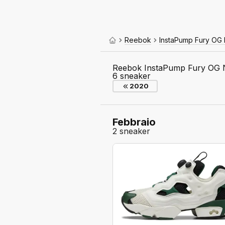
Reebok
InstaPump Fury OG
Reebok InstaPump Fury OG 
6 sneaker
2020
Febbraio
2 sneaker