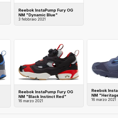
G
Reebok InstaPump Fury OG
NM "Dynamic Blue"
3 febbraio 2021
Reebok Inst
Reebok InstaPump Fury OG
G
NM "Heritag
NM "Black Instinct Red"
16 marzo 2021
16 marzo 2021