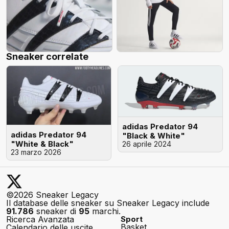
Sneaker correlate
adidas Predator 94
adidas Predator 94
"Black & White"
"White & Black"
26 aprile 2024
23 marzo 2026
©2026 Sneaker Legacy
Il database delle sneaker su Sneaker Legacy include
91.786
sneaker di
95
marchi.
Ricerca Avanzata
Sport
Basket
Calendario delle uscite