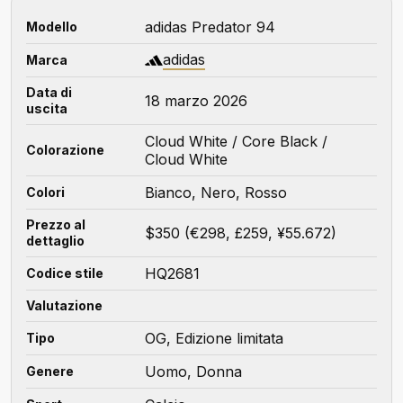
adidas Predator 94
Modello
adidas
Marca
Data di
18 marzo 2026
uscita
Cloud White / Core Black /
Colorazione
Cloud White
Bianco, Nero, Rosso
Colori
Prezzo al
$350 (€298, £259, ¥55.672)
dettaglio
HQ2681
Codice stile
Valutazione
OG, Edizione limitata
Tipo
Uomo, Donna
Genere