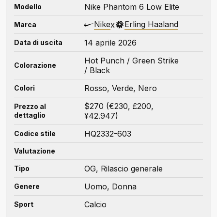
Nike Phantom 6 Low Elite
Modello
Nike
Erling Haaland
x
Marca
14 aprile 2026
Data di uscita
Hot Punch / Green Strike
Colorazione
/ Black
Rosso, Verde, Nero
Colori
$270 (€230, £200,
Prezzo al
dettaglio
¥42.947)
HQ2332-603
Codice stile
Valutazione
OG, Rilascio generale
Tipo
Uomo, Donna
Genere
Calcio
Sport