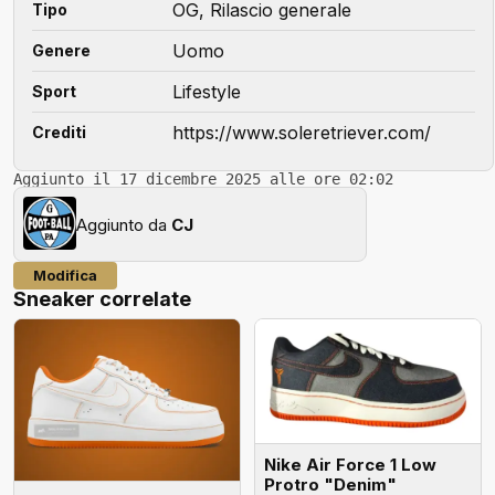
OG, Rilascio generale
Tipo
Uomo
Genere
Lifestyle
Sport
https://www.soleretriever.com/
Crediti
Aggiunto il 17 dicembre 2025 alle ore 02:02
Aggiunto da
CJ
Modifica
Sneaker correlate
Nike Air Force 1 Low
Protro "Denim"