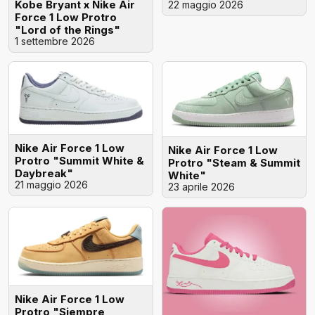
Kobe Bryant x Nike Air
22 maggio 2026
Force 1 Low Protro
"Lord of the Rings"
1 settembre 2026
Nike Air Force 1 Low
Nike Air Force 1 Low
Protro "Summit White &
Protro "Steam & Summit
Daybreak"
White"
21 maggio 2026
23 aprile 2026
Nike Air Force 1 Low
Protro "Siempre