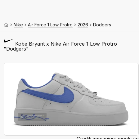
Nike
Air Force 1 Low Protro
2026
Dodgers
Kobe Bryant x Nike Air Force 1 Low Protro
"Dodgers"
Crediti immagine: mock-up