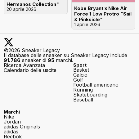
Hermanos Collection"
Kobe Bryant x Nike Air
20 aprile 2026
Force 1 Low Protro "Sail
& Pinksicle"
1 aprile 2026
©2026 Sneaker Legacy
Il database delle sneaker su Sneaker Legacy include
91.786
sneaker di
95
marchi.
Ricerca Avanzata
Sport
Basket
Calendario delle uscite
Calcio
Golf
Football americano
Running
Skateboarding
Baseball
Marchi
Nike
Jordan
adidas Originals
adidas
Reebok