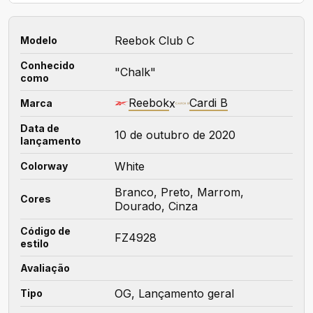
Reebok Club C
Modelo
Conhecido
"Chalk"
como
Reebok
Cardi B
x
Marca
Data de
10 de outubro de 2020
lançamento
White
Colorway
Branco, Preto, Marrom,
Cores
Dourado, Cinza
Código de
FZ4928
estilo
Avaliação
OG, Lançamento geral
Tipo