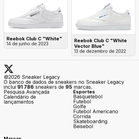
Reebok Club C "White"
Reebok Club C "White
14 de junho de 2023
Vector Blue"
13 de dezembro de 2022
©2026 Sneaker Legacy
O banco de dados de sneakers no Sneaker Legacy
inclui
91 786
sneakers de
95
marcas.
Pesquisa Avançada
Esportes
Basquetebol
Calendário de
Futebol
lançamentos
Golfe
Futebol Americano
Corrida
Skateboarding
Beisebol
Marcas