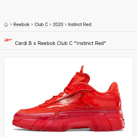
Reebok
Club C
2020
Instinct Red
Cardi B x Reebok Club C "Instinct Red"