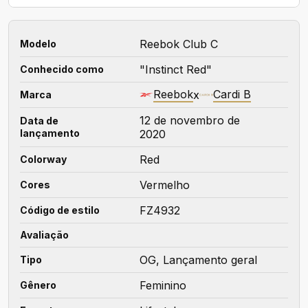
Reebok Club C
Modelo
"Instinct Red"
Conhecido como
Reebok
Cardi B
x
Marca
12 de novembro de
Data de
lançamento
2020
Red
Colorway
Vermelho
Cores
FZ4932
Código de estilo
Avaliação
OG, Lançamento geral
Tipo
Feminino
Gênero