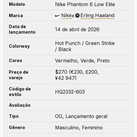
Nike Phantom 6 Low Elite
Modelo
Nike
Erling Haaland
x
Marca
Data de
14 de abril de 2026
lançamento
Hot Punch / Green Strike
Colorway
/ Black
Vermelho, Verde, Preto
Cores
$270 (€230, £200,
Preço de
varejo
¥42 947)
Código de
HQ2332-603
estilo
Avaliação
OG, Lançamento geral
Tipo
Masculino, Feminino
Gênero