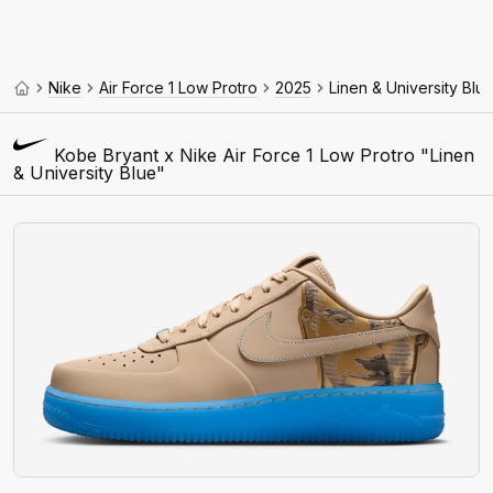
Nike
Air Force 1 Low Protro
2025
Linen & University Blu
Kobe Bryant x Nike Air Force 1 Low Protro "Linen
& University Blue"