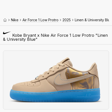
Nike
Air Force 1 Low Protro
2025
Linen & University Blu
Kobe Bryant x Nike Air Force 1 Low Protro "Linen
& University Blue"