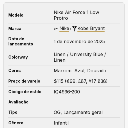
Nike Air Force 1 Low
Modelo
Protro
Nike
Kobe Bryant
x
Marca
Data de
1 de novembro de 2025
lançamento
Linen / University Blue /
Colorway
Linen
Marrom, Azul, Dourado
Cores
$115 (€99, £87, ¥17 838)
Preço de varejo
IQ4936-200
Código de estilo
Avaliação
OG, Lançamento geral
Tipo
Infantil
Gênero