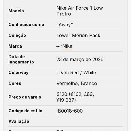
Nike Air Force 1 Low
Modelo
Protro
"Away"
Conhecido como
Lower Merion Pack
Coleção
Nike
Marca
Data de
23 de março de 2026
lançamento
Team Red / White
Colorway
Vermelho, Branco
Cores
$120 (€102, £89,
Preço de varejo
¥19 087)
IB0018-600
Código de estilo
Avaliação