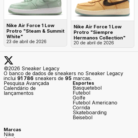
Nike Air Force 1 Low
Nike Air Force 1 Low
Protro "Steam & Summit
Protro "Siempre
White"
Hermanos Collection"
23 de abril de 2026
20 de abril de 2026
©2026 Sneaker Legacy
O banco de dados de sneakers no Sneaker Legacy
inclui
91 786
sneakers de
95
marcas.
Pesquisa Avançada
Esportes
Basquetebol
Calendário de
Futebol
lançamentos
Golfe
Futebol Americano
Corrida
Skateboarding
Beisebol
Marcas
Nike