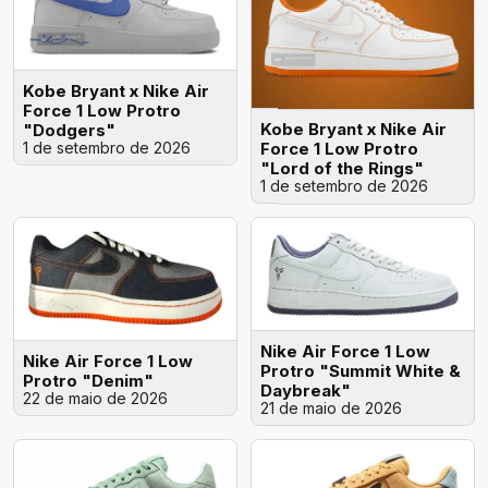
Kobe Bryant x Nike Air
Force 1 Low Protro
Kobe Bryant x Nike Air
"Dodgers"
1 de setembro de 2026
Force 1 Low Protro
"Lord of the Rings"
1 de setembro de 2026
Nike Air Force 1 Low
Nike Air Force 1 Low
Protro "Summit White &
Protro "Denim"
Daybreak"
22 de maio de 2026
21 de maio de 2026