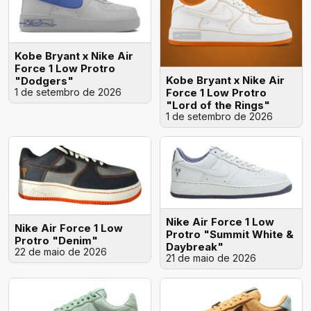
Kobe Bryant x Nike Air
Force 1 Low Protro
Kobe Bryant x Nike Air
"Dodgers"
1 de setembro de 2026
Force 1 Low Protro
"Lord of the Rings"
1 de setembro de 2026
Nike Air Force 1 Low
Nike Air Force 1 Low
Protro "Summit White &
Protro "Denim"
Daybreak"
22 de maio de 2026
21 de maio de 2026