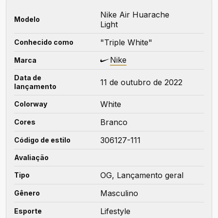
Nike Air Huarache
Modelo
Light
"Triple White"
Conhecido como
Nike
Marca
Data de
11 de outubro de 2022
lançamento
White
Colorway
Branco
Cores
306127-111
Código de estilo
Avaliação
OG, Lançamento geral
Tipo
Masculino
Gênero
Lifestyle
Esporte