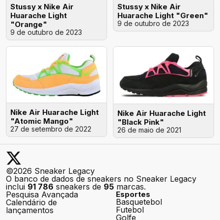
Stussy x Nike Air
Stussy x Nike Air
Huarache Light
Huarache Light "Green"
9 de outubro de 2023
"Orange"
9 de outubro de 2023
Nike Air Huarache Light
Nike Air Huarache Light
"Atomic Mango"
"Black Pink"
27 de setembro de 2022
26 de maio de 2021
©2026 Sneaker Legacy
O banco de dados de sneakers no Sneaker Legacy
inclui
91 786
sneakers de
95
marcas.
Pesquisa Avançada
Esportes
Basquetebol
Calendário de
Futebol
lançamentos
Golfe