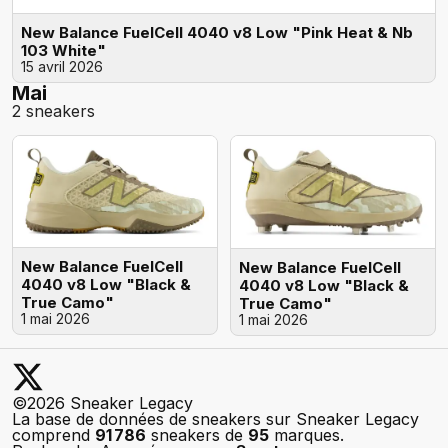
New Balance FuelCell 4040 v8 Low "Pink Heat & Nb
103 White"
15 avril 2026
Mai
2 sneakers
New Balance FuelCell
New Balance FuelCell
4040 v8 Low "Black &
4040 v8 Low "Black &
True Camo"
True Camo"
1 mai 2026
1 mai 2026
©2026 Sneaker Legacy
La base de données de sneakers sur Sneaker Legacy
comprend
91 786
sneakers de
95
marques.