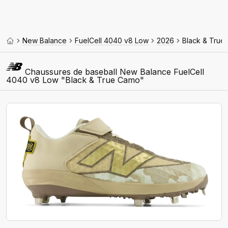
New Balance
FuelCell 4040 v8 Low
2026
Black & True
Chaussures de baseball New Balance FuelCell
4040 v8 Low "Black & True Camo"