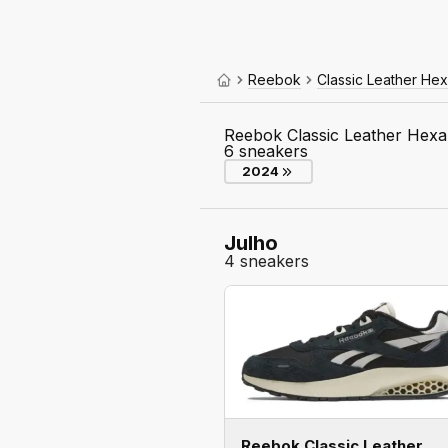
Reebok
Classic Leather Hex
Reebok Classic Leather Hexal
6 sneakers
2024
Julho
4 sneakers
Reebok Classic Leather