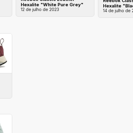
Reebok Class
Hexalite "White Pure Grey"
Hexalite "Bl
12 de julho de 2023
14 de julho de